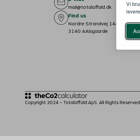
Vi bru
mail@totalaffald.dk
levere
Find us
Nordre Strandvej 144A,
Acc
3140 AAlsgaarde
Copyright 2024 – Totalaffald ApS. All Rights Reserved