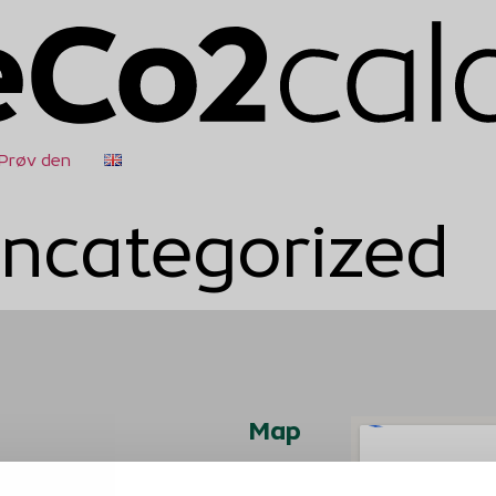
Prøv den
ncategorized
Map