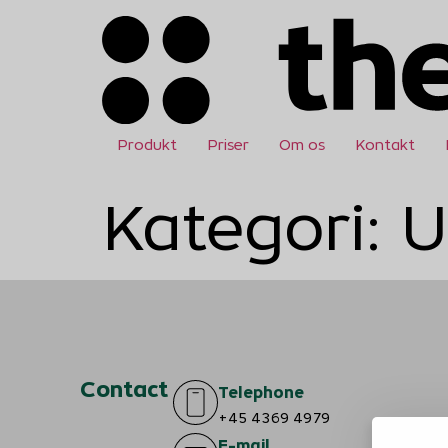
Produkt
Priser
Om os
Kontakt
Kategori:
U
Contact
Telephone
+45 4369 4979
E-mail