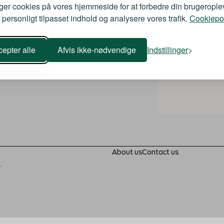
ger cookies på vores hjemmeside for at forbedre din brugerople
 personligt tilpasset indhold og analysere vores trafik.
Cookiepol
epter alle
Afvis ikke-nødvendige
Indstillinger
About us
Contact us
.